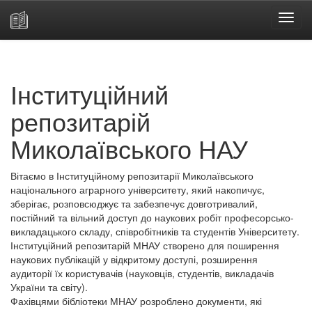
Skip
navigation
Інституційний
репозитарій
Миколаївського НАУ
Вітаємо в Інституційному репозитарії Миколаївського
національного аграрного університету, який накопичує,
зберігає, розповсюджує та забезпечує довготривалий,
постійний та вільний доступ до наукових робіт професорсько-
викладацького складу, співробітників та студентів Університету.
Інституційний репозитарій МНАУ створено для поширення
наукових публікацій у відкритому доступі, розширення
аудиторії їх користувачів (науковців, студентів, викладачів
України та світу).
Фахівцями бібліотеки МНАУ розроблено документи, які