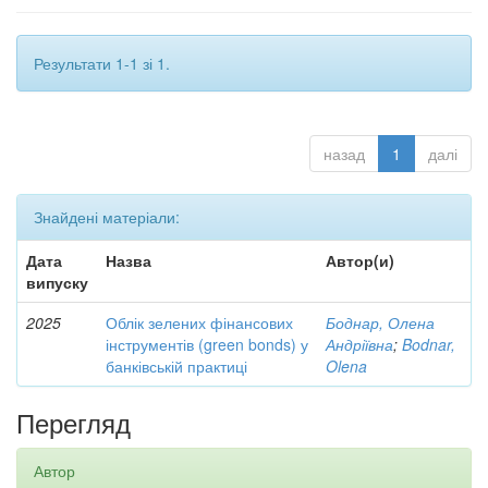
Результати 1-1 зі 1.
назад
1
далі
Знайдені матеріали:
Дата
Назва
Автор(и)
випуску
2025
Облік зелених фінансових
Боднар, Олена
інструментів (green bonds) у
Андріївна
;
Bodnar,
банківській практиці
Olena
Перегляд
Автор