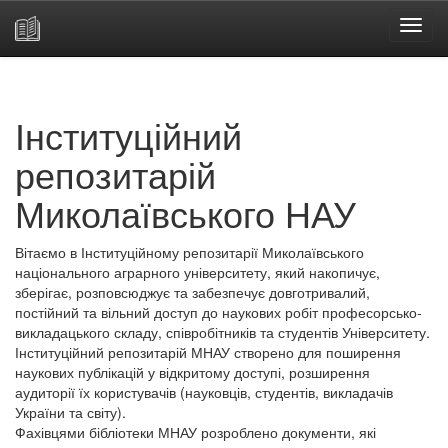
Skip
navigation
Інституційний
репозитарій
Миколаївського НАУ
Вітаємо в Інституційному репозитарії Миколаївського
національного аграрного університету, який накопичує,
зберігає, розповсюджує та забезпечує довготривалий,
постійний та вільний доступ до наукових робіт професорсько-
викладацького складу, співробітників та студентів Університету.
Інституційний репозитарій МНАУ створено для поширення
наукових публікацій у відкритому доступі, розширення
аудиторії їх користувачів (науковців, студентів, викладачів
України та світу).
Фахівцями бібліотеки МНАУ розроблено документи, які