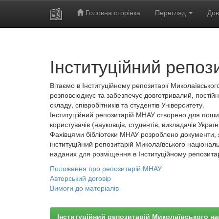
Головна сторінка
Перегляд
Дов
Skip
navigation
Інституційний репоз
Вітаємо в Інституційному репозитарії Миколаївського
розповсюджує та забезпечує довготривалий, постійн
складу, співробітників та студентів Університету.
Інституційний репозитарій МНАУ створено для пошир
користувачів (науковців, студентів, викладачів України
Фахівцями бібліотеки МНАУ розроблено документи, 
інституційний репозитарій Миколаївського національ
наданих для розміщення в Інституційному репозита
Положення про репозитарій МНАУ
Авторський договір
Вимоги до матеріалів
Інституційний репозитарій Миколаївського на