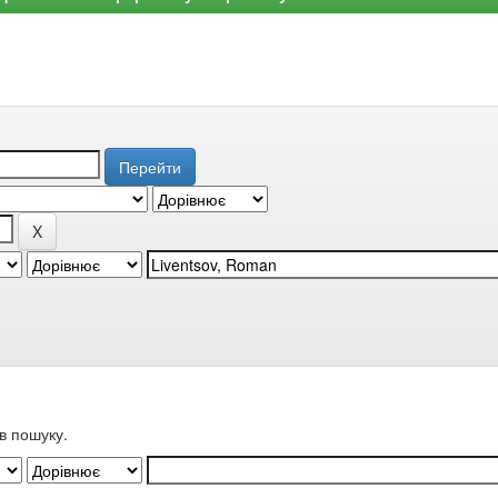
в пошуку.