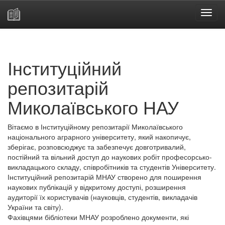
Skip
navigation
Інституційний
репозитарій
Миколаївського НАУ
Вітаємо в Інституційному репозитарії Миколаївського
національного аграрного університету, який накопичує,
зберігає, розповсюджує та забезпечує довготривалий,
постійний та вільний доступ до наукових робіт професорсько-
викладацького складу, співробітників та студентів Університету.
Інституційний репозитарій МНАУ створено для поширення
наукових публікацій у відкритому доступі, розширення
аудиторії їх користувачів (науковців, студентів, викладачів
України та світу).
Фахівцями бібліотеки МНАУ розроблено документи, які