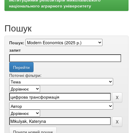
національного аграрного університету
Пошук
Пошук:
запит
Поточні фільтри:
Почати новий пошук