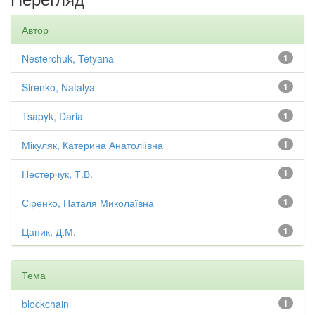
Автор
Nesterchuk, Tetyana
1
Sirenko, Natalya
1
Tsapyk, Daria
1
Мікуляк, Катерина Анатоліївна
1
Нестерчук, Т.В.
1
Сіренко, Наталя Миколаївна
1
Цапик, Д.М.
1
Тема
blockchain
1