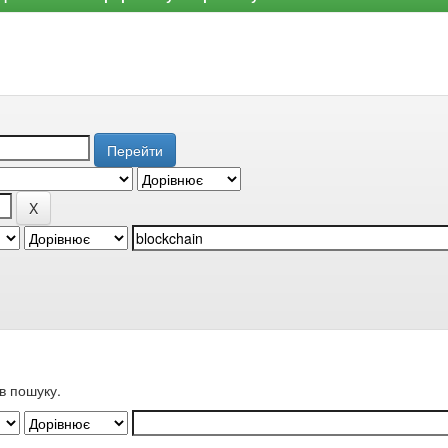
в пошуку.