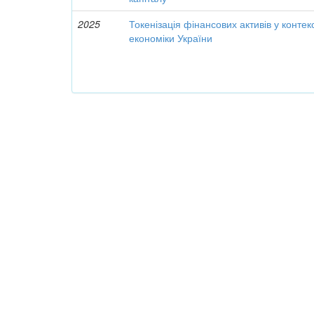
2025
Токенізація фінансових активів у конте
економіки України