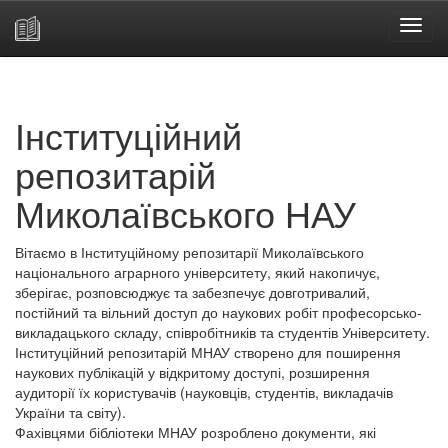
Skip
navigation
Інституційний
репозитарій
Миколаївського НАУ
Вітаємо в Інституційному репозитарії Миколаївського
національного аграрного університету, який накопичує,
зберігає, розповсюджує та забезпечує довготривалий,
постійний та вільний доступ до наукових робіт професорсько-
викладацького складу, співробітників та студентів Університету.
Інституційний репозитарій МНАУ створено для поширення
наукових публікацій у відкритому доступі, розширення
аудиторії їх користувачів (науковців, студентів, викладачів
України та світу).
Фахівцями бібліотеки МНАУ розроблено документи, які