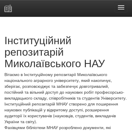
Skip
navigation
Інституційний
репозитарій
Миколаївського НАУ
Вітаємо в Інституційному репозитарії Миколаївського
національного аграрного університету, який накопичує,
зберігає, розповсюджує та забезпечує довготривалий,
постійний та вільний доступ до наукових робіт професорсько-
викладацького складу, співробітників та студентів Університету.
Інституційний репозитарій МНАУ створено для поширення
наукових публікацій у відкритому доступі, розширення
аудиторії їх користувачів (науковців, студентів, викладачів
України та світу).
Фахівцями бібліотеки МНАУ розроблено документи, які