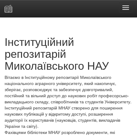
Skip
navigation
Інституційний
репозитарій
Миколаївського НАУ
Вітаємо в Інституційному репозитарії Миколаївського
національного аграрного університету, який накопичує,
зберігає, розповсюджує та забезпечує довготривалий,
постійний та вільний доступ до наукових робіт професорсько-
викладацького складу, співробітників та студентів Університету.
Інституційний репозитарій МНАУ створено для поширення
наукових публікацій у відкритому доступі, розширення
аудиторії їх користувачів (науковців, студентів, викладачів
України та світу).
Фахівцями бібліотеки МНАУ розроблено документи, які