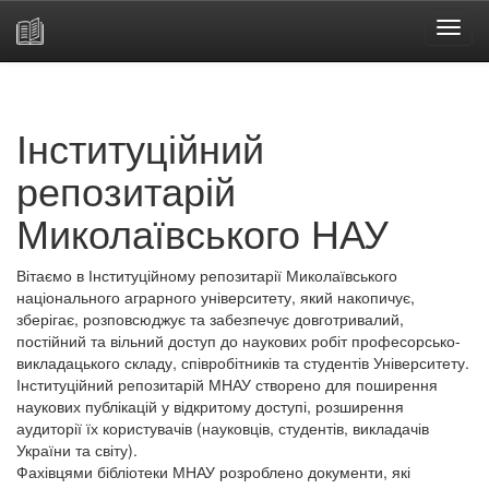
Skip
navigation
Інституційний
репозитарій
Миколаївського НАУ
Вітаємо в Інституційному репозитарії Миколаївського
національного аграрного університету, який накопичує,
зберігає, розповсюджує та забезпечує довготривалий,
постійний та вільний доступ до наукових робіт професорсько-
викладацького складу, співробітників та студентів Університету.
Інституційний репозитарій МНАУ створено для поширення
наукових публікацій у відкритому доступі, розширення
аудиторії їх користувачів (науковців, студентів, викладачів
України та світу).
Фахівцями бібліотеки МНАУ розроблено документи, які