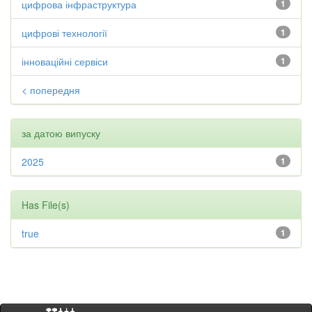
цифрова інфраструктура
1
цифрові технології
1
інноваційні сервіси
1
< попередня
за датою випуску
2025
1
Has File(s)
true
1