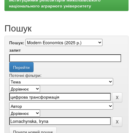
національного аграрного університету
Пошук
Пошук:
запит
Поточні фільтри:
Почати новий пошук