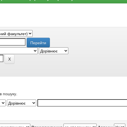
в пошуку.