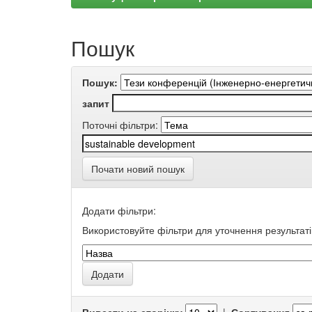
Пошук
Пошук:
запит
Поточні фільтри:
Почати новий пошук
Додати фільтри:
Використовуйте фільтри для уточнення результаті