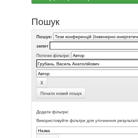
Пошук
Пошук:
запит
Поточні фільтри:
Почати новий пошук
Додати фільтри:
Використовуйте фільтри для уточнення результаті