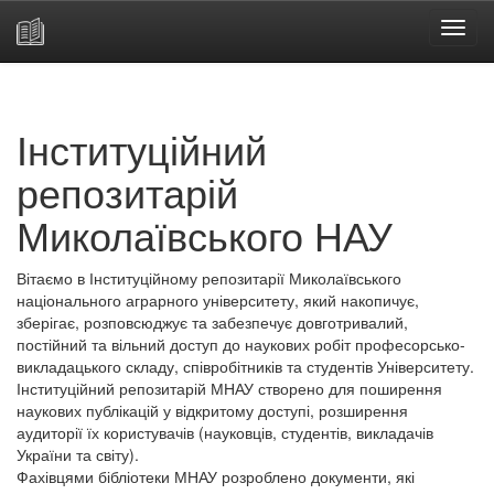
Skip
navigation
Інституційний
репозитарій
Миколаївського НАУ
Вітаємо в Інституційному репозитарії Миколаївського
національного аграрного університету, який накопичує,
зберігає, розповсюджує та забезпечує довготривалий,
постійний та вільний доступ до наукових робіт професорсько-
викладацького складу, співробітників та студентів Університету.
Інституційний репозитарій МНАУ створено для поширення
наукових публікацій у відкритому доступі, розширення
аудиторії їх користувачів (науковців, студентів, викладачів
України та світу).
Фахівцями бібліотеки МНАУ розроблено документи, які