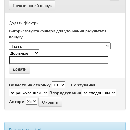
Почати новий пошук
Додати фільтри:
Використовуйте фільтри для уточнення результатів
пошуку.
Вивести на сторінку
|
Сортування
Впорядкування
Автори
Результати 1-1 зі 1.