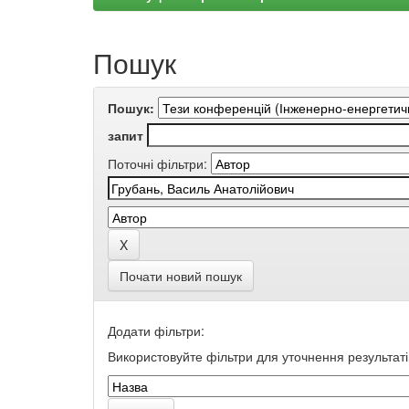
Пошук
Пошук:
запит
Поточні фільтри:
Почати новий пошук
Додати фільтри:
Використовуйте фільтри для уточнення результаті