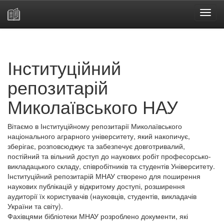
Skip
navigation
Інституційний
репозитарій
Миколаївського НАУ
Вітаємо в Інституційному репозитарії Миколаївського
національного аграрного університету, який накопичує,
зберігає, розповсюджує та забезпечує довготривалий,
постійний та вільний доступ до наукових робіт професорсько-
викладацького складу, співробітників та студентів Університету.
Інституційний репозитарій МНАУ створено для поширення
наукових публікацій у відкритому доступі, розширення
аудиторії їх користувачів (науковців, студентів, викладачів
України та світу).
Фахівцями бібліотеки МНАУ розроблено документи, які