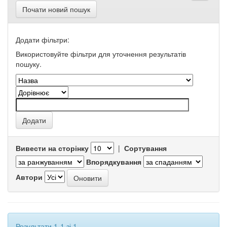
Почати новий пошук
Додати фільтри:
Використовуйте фільтри для уточнення результатів
пошуку.
Вивести на сторінку
|
Сортування
Впорядкування
Автори
Результати 1-1 зі 1.