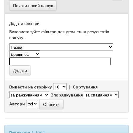
Почати новий пошук
Додати фільтри:
Використовуйте фільтри для уточнення результатів
пошуку.
Вивести на сторінку
|
Сортування
Впорядкування
Автори
Результати 1-1 зі 1.