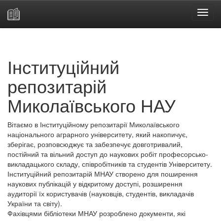
Skip
navigation
Інституційний
репозитарій
Миколаївського НАУ
Вітаємо в Інституційному репозитарії Миколаївського
національного аграрного університету, який накопичує,
зберігає, розповсюджує та забезпечує довготривалий,
постійний та вільний доступ до наукових робіт професорсько-
викладацького складу, співробітників та студентів Університету.
Інституційний репозитарій МНАУ створено для поширення
наукових публікацій у відкритому доступі, розширення
аудиторії їх користувачів (науковців, студентів, викладачів
України та світу).
Фахівцями бібліотеки МНАУ розроблено документи, які