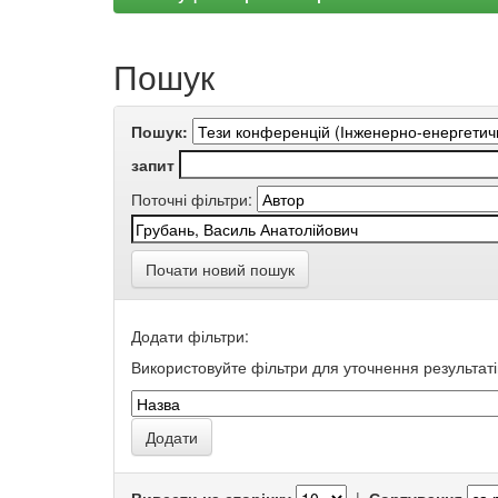
Пошук
Пошук:
запит
Поточні фільтри:
Почати новий пошук
Додати фільтри:
Використовуйте фільтри для уточнення результаті