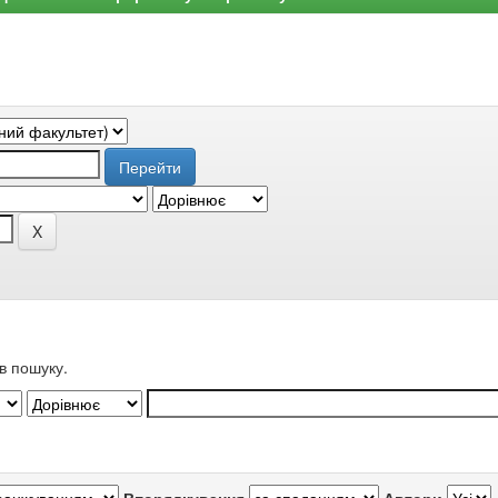
в пошуку.