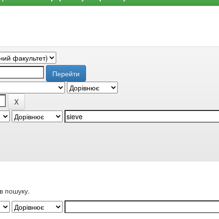
в пошуку.