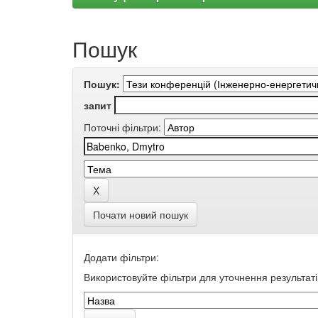
Пошук
Пошук:
запит
Поточні фільтри:
Почати новий пошук
Додати фільтри:
Використовуйте фільтри для уточнення результаті