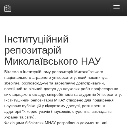
Skip
navigation
Інституційний
репозитарій
Миколаївського НАУ
Вітаємо в Інституційному репозитарії Миколаївського
національного аграрного університету, який накопичує,
зберігає, розповсюджує та забезпечує довготривалий,
постійний та вільний доступ до наукових робіт професорсько-
викладацького складу, співробітників та студентів Університету.
Інституційний репозитарій МНАУ створено для поширення
наукових публікацій у відкритому доступі, розширення
аудиторії їх користувачів (науковців, студентів, викладачів
України та світу).
Фахівцями бібліотеки МНАУ розроблено документи, які