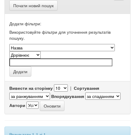
Почати новий пошук
Додати фільтри:
Використовуйте фільтри для уточнення результатів
пошуку.
Вивести на сторінку
|
Сортування
Впорядкування
Автори
Результати 1-1 зі 1.