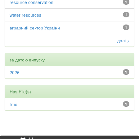
resource conservation
1
water resources
1
аграрний сектор України
1
далі >
за датою випуску
2026
1
Has File(s)
true
1