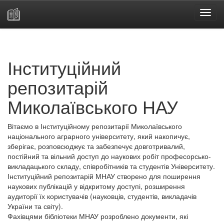
Skip
navigation
Інституційний
репозитарій
Миколаївського НАУ
Вітаємо в Інституційному репозитарії Миколаївського
національного аграрного університету, який накопичує,
зберігає, розповсюджує та забезпечує довготривалий,
постійний та вільний доступ до наукових робіт професорсько-
викладацького складу, співробітників та студентів Університету.
Інституційний репозитарій МНАУ створено для поширення
наукових публікацій у відкритому доступі, розширення
аудиторії їх користувачів (науковців, студентів, викладачів
України та світу).
Фахівцями бібліотеки МНАУ розроблено документи, які