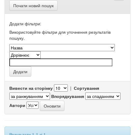
Почати новий пошук
Додати фільтри:
Використовуйте фільтри для уточнення результатів
пошуку.
Вивести на сторінку
|
Сортування
Впорядкування
Автори
Результати 1-1 зі 1.