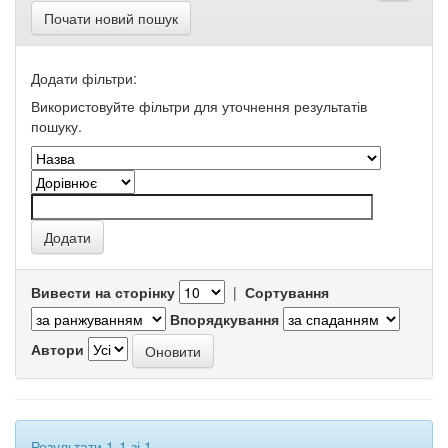
Почати новий пошук
Додати фільтри:
Використовуйте фільтри для уточнення результатів
пошуку.
Вивести на сторінку
|
Сортування
Впорядкування
Автори
Результати 1-1 зі 1.