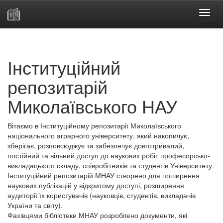
Skip
navigation
Інституційний
репозитарій
Миколаївського НАУ
Вітаємо в Інституційному репозитарії Миколаївського
національного аграрного університету, який накопичує,
зберігає, розповсюджує та забезпечує довготривалий,
постійний та вільний доступ до наукових робіт професорсько-
викладацького складу, співробітників та студентів Університету.
Інституційний репозитарій МНАУ створено для поширення
наукових публікацій у відкритому доступі, розширення
аудиторії їх користувачів (науковців, студентів, викладачів
України та світу).
Фахівцями бібліотеки МНАУ розроблено документи, які