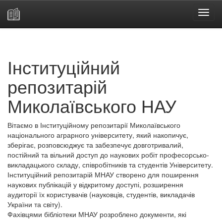
Skip
navigation
Інституційний
репозитарій
Миколаївського НАУ
Вітаємо в Інституційному репозитарії Миколаївського
національного аграрного університету, який накопичує,
зберігає, розповсюджує та забезпечує довготривалий,
постійний та вільний доступ до наукових робіт професорсько-
викладацького складу, співробітників та студентів Університету.
Інституційний репозитарій МНАУ створено для поширення
наукових публікацій у відкритому доступі, розширення
аудиторії їх користувачів (науковців, студентів, викладачів
України та світу).
Фахівцями бібліотеки МНАУ розроблено документи, які