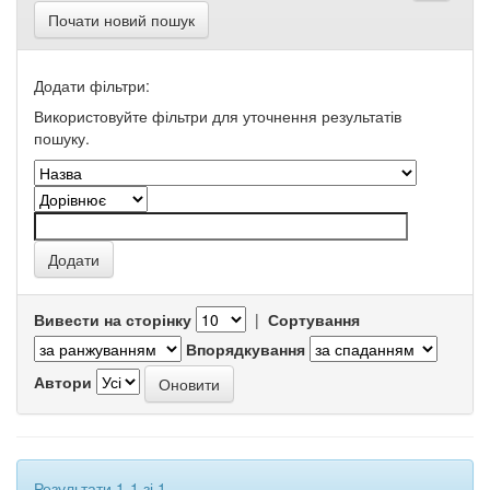
Почати новий пошук
Додати фільтри:
Використовуйте фільтри для уточнення результатів
пошуку.
Вивести на сторінку
|
Сортування
Впорядкування
Автори
Результати 1-1 зі 1.