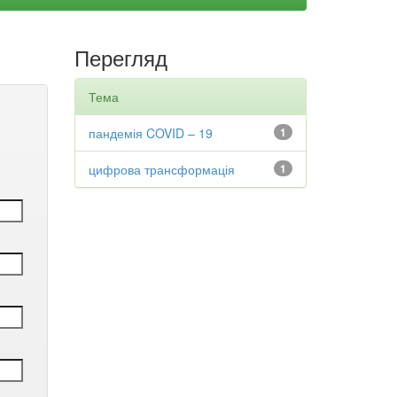
Перегляд
Тема
пандемія COVID – 19
1
цифрова трансформація
1