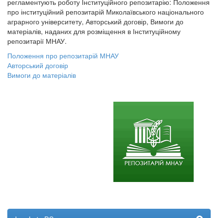
регламентують роботу Інституційного репозитарію: Положення
про інституційний репозитарій Миколаївського національного
аграрного університету, Авторський договір, Вимоги до
матеріалів, наданих для розміщення в Інституційному
репозитарії МНАУ.
Положення про репозитарій МНАУ
Авторський договір
Вимоги до матеріалів