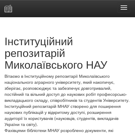
Skip
navigation
Інституційний
репозитарій
Миколаївського НАУ
Вітаємо в Інституційному репозитарії Миколаївського
національного аграрного університету, який накопичує,
зберігає, розповсюджує та забезпечує довготривалий,
постійний та вільний доступ до наукових робіт професорсько-
викладацького складу, співробітників та студентів Університету.
Інституційний репозитарій МНАУ створено для поширення
наукових публікацій у відкритому доступі, розширення
аудиторії їх користувачів (науковців, студентів, викладачів
України та світу).
Фахівцями бібліотеки МНАУ розроблено документи, які