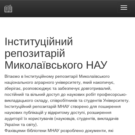
Skip
navigation
Інституційний
репозитарій
Миколаївського НАУ
Вітаємо в Інституційному репозитарії Миколаївського
національного аграрного університету, який накопичує,
зберігає, розповсюджує та забезпечує довготривалий,
постійний та вільний доступ до наукових робіт професорсько-
викладацького складу, співробітників та студентів Університету.
Інституційний репозитарій МНАУ створено для поширення
наукових публікацій у відкритому доступі, розширення
аудиторії їх користувачів (науковців, студентів, викладачів
України та світу).
Фахівцями бібліотеки МНАУ розроблено документи, які