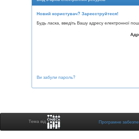
Новий користувач? Зареєструйтеся!
Будь ласка, введіть Вашу адресу електронної пош
Адр
Ви забули пароль?
Тема від
Програмне забезп