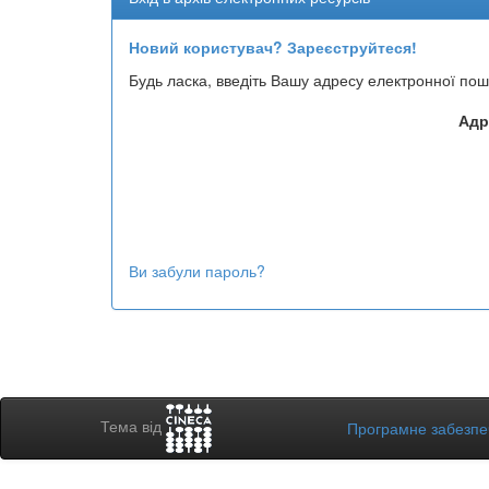
Новий користувач? Зареєструйтеся!
Будь ласка, введіть Вашу адресу електронної пош
Адр
Ви забули пароль?
Тема від
Програмне забезп