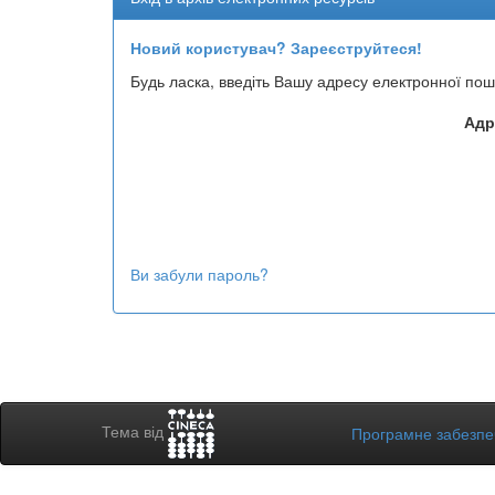
Новий користувач? Зареєструйтеся!
Будь ласка, введіть Вашу адресу електронної пош
Адр
Ви забули пароль?
Тема від
Програмне забезп