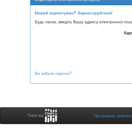
Новий користувач? Зареєструйтеся!
Будь ласка, введіть Вашу адресу електронної пош
Адр
Ви забули пароль?
Тема від
Програмне забезп