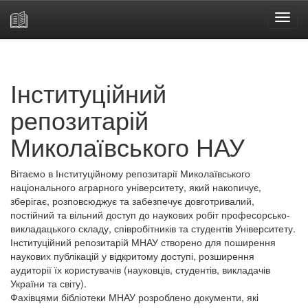
Skip
navigation
Інституційний
репозитарій
Миколаївського НАУ
Вітаємо в Інституційному репозитарії Миколаївського
національного аграрного університету, який накопичує,
зберігає, розповсюджує та забезпечує довготривалий,
постійний та вільний доступ до наукових робіт професорсько-
викладацького складу, співробітників та студентів Університету.
Інституційний репозитарій МНАУ створено для поширення
наукових публікацій у відкритому доступі, розширення
аудиторії їх користувачів (науковців, студентів, викладачів
України та світу).
Фахівцями бібліотеки МНАУ розроблено документи, які