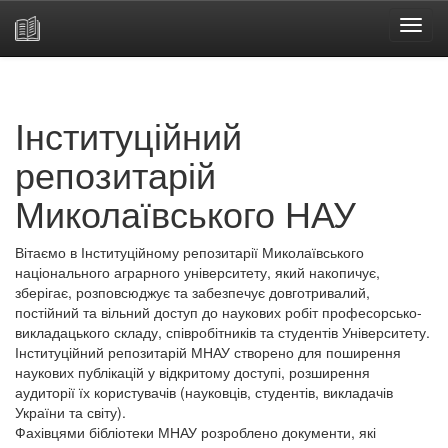
Skip
navigation
Інституційний
репозитарій
Миколаївського НАУ
Вітаємо в Інституційному репозитарії Миколаївського
національного аграрного університету, який накопичує,
зберігає, розповсюджує та забезпечує довготривалий,
постійний та вільний доступ до наукових робіт професорсько-
викладацького складу, співробітників та студентів Університету.
Інституційний репозитарій МНАУ створено для поширення
наукових публікацій у відкритому доступі, розширення
аудиторії їх користувачів (науковців, студентів, викладачів
України та світу).
Фахівцями бібліотеки МНАУ розроблено документи, які