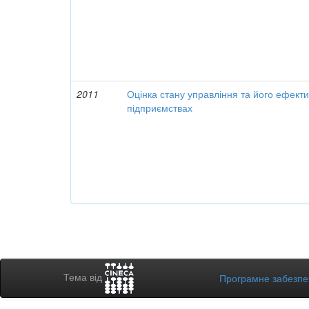
2011
Оцінка стану управління та його ефекти
підприємствах
Тема від
Програмне забезп