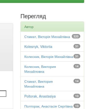
Перегляд
Автор
Стамат, Вікторія Михайлівна
320
Kolesnyk, Viktoriia
31
Колесник, Вікторія Михайлівна
31
Колесник, Виктория
14
Михайловна
Стамат, Виктория
14
Михайловна
Poltorak, Anastasiya
13
Полторак, Анастасія Сергіївна
13