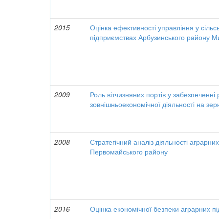
2015
Оцінка ефективності управління у сіль
підприємствах Арбузинського району Ми
2009
Роль вітчизняних портів у забезпеченні 
зовнішньоекономічної діяльності на зе
2008
Стратегічний аналіз діяльності аграрни
Первомайського району
2016
Оцінка економічної безпеки аграрних п