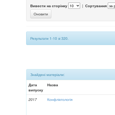
Вивести на сторінку
|
Сортування
Результати 1-10 зі 320.
Знайдені матеріали:
Дата
Назва
випуску
2017
Конфліктологія