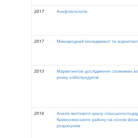
2017
Конфліктологія
2017
Міжнародний менеджмент та маркетин
2013
Маркетингові дослідження споживчих м
ринку хлібопродуктів
2016
Аналіз життєвого циклу сільськогоспода
Кривоозерського району на основі фін
розрахунків