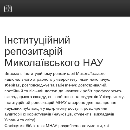
Skip
navigation
Інституційний
репозитарій
Миколаївського НАУ
Вітаємо в Інституційному репозитарії Миколаївського
національного аграрного університету, який накопичує,
зберігає, розповсюджує та забезпечує довготривалий,
постійний та вільний доступ до наукових робіт професорсько-
викладацького складу, співробітників та студентів Університету.
Інституційний репозитарій МНАУ створено для поширення
наукових публікацій у відкритому доступі, розширення
аудиторії їх користувачів (науковців, студентів, викладачів
України та світу).
Фахівцями бібліотеки МНАУ розроблено документи, які