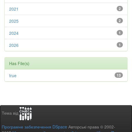
2021
2
2025
2
2024
1
2026
1
Has File(s)
true
13
Тема від
Програмне забезпечення DSpace
Авторські права © 2002-