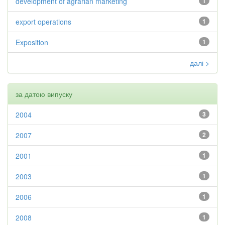
development of agrarian marketing
1
export operations
1
Exposition
1
далі >
за датою випуску
2004
3
2007
2
2001
1
2003
1
2006
1
2008
1