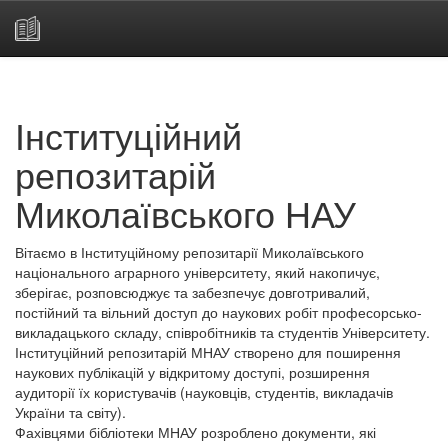
Skip
navigation
Інституційний
репозитарій
Миколаївського НАУ
Вітаємо в Інституційному репозитарії Миколаївського
національного аграрного університету, який накопичує,
зберігає, розповсюджує та забезпечує довготривалий,
постійний та вільний доступ до наукових робіт професорсько-
викладацького складу, співробітників та студентів Університету.
Інституційний репозитарій МНАУ створено для поширення
наукових публікацій у відкритому доступі, розширення
аудиторії їх користувачів (науковців, студентів, викладачів
України та світу).
Фахівцями бібліотеки МНАУ розроблено документи, які