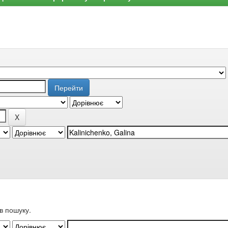
в пошуку.