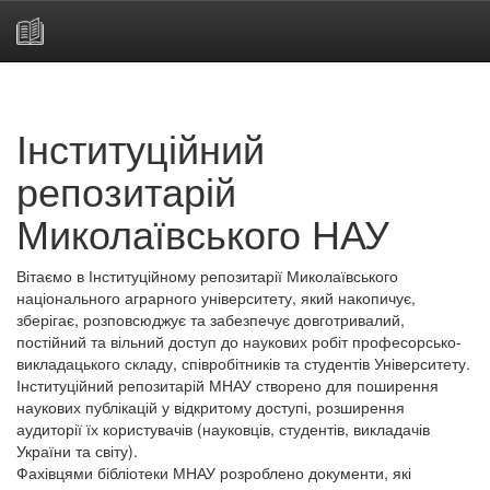
Skip
navigation
Інституційний
репозитарій
Миколаївського НАУ
Вітаємо в Інституційному репозитарії Миколаївського
національного аграрного університету, який накопичує,
зберігає, розповсюджує та забезпечує довготривалий,
постійний та вільний доступ до наукових робіт професорсько-
викладацького складу, співробітників та студентів Університету.
Інституційний репозитарій МНАУ створено для поширення
наукових публікацій у відкритому доступі, розширення
аудиторії їх користувачів (науковців, студентів, викладачів
України та світу).
Фахівцями бібліотеки МНАУ розроблено документи, які