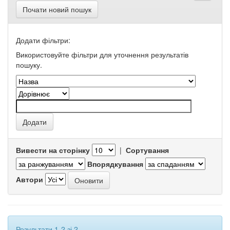
Почати новий пошук
Додати фільтри:
Використовуйте фільтри для уточнення результатів
пошуку.
Вивести на сторінку
|
Сортування
Впорядкування
Автори
Результати 1-2 зі 2.