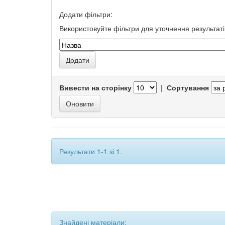
Додати фільтри:
Використовуйте фільтри для уточнення результаті
Вивести на сторінку
|
Сортування
Результати 1-1 зі 1.
Знайдені матеріали: