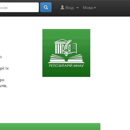
Вхід:
Мова
о
ії їх
про
лів,