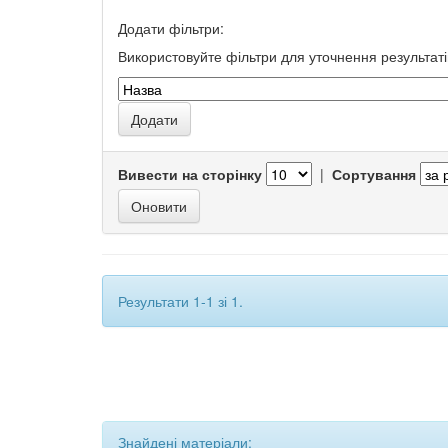
Додати фільтри:
Використовуйте фільтри для уточнення результаті
Вивести на сторінку
|
Сортування
Результати 1-1 зі 1.
Знайдені матеріали: