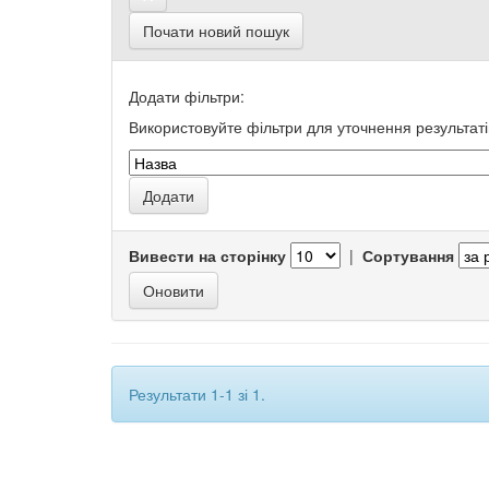
Почати новий пошук
Додати фільтри:
Використовуйте фільтри для уточнення результаті
Вивести на сторінку
|
Сортування
Результати 1-1 зі 1.