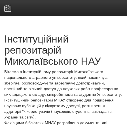
Skip
navigation
Інституційний
репозитарій
Миколаївського НАУ
Вітаємо в Інституційному репозитарії Миколаївського
національного аграрного університету, який накопичує,
зберігає, розповсюджує та забезпечує довготривалий,
постійний та вільний доступ до наукових робіт професорсько-
викладацького складу, співробітників та студентів Університету.
Інституційний репозитарій МНАУ створено для поширення
наукових публікацій у відкритому доступі, розширення
аудиторії їх користувачів (науковців, студентів, викладачів
України та світу).
Фахівцями бібліотеки МНАУ розроблено документи, які