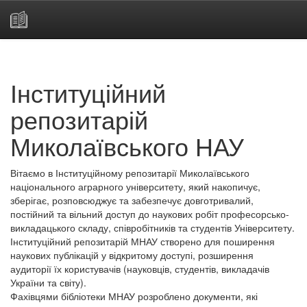
Skip
navigation
Інституційний
репозитарій
Миколаївського НАУ
Вітаємо в Інституційному репозитарії Миколаївського
національного аграрного університету, який накопичує,
зберігає, розповсюджує та забезпечує довготривалий,
постійний та вільний доступ до наукових робіт професорсько-
викладацького складу, співробітників та студентів Університету.
Інституційний репозитарій МНАУ створено для поширення
наукових публікацій у відкритому доступі, розширення
аудиторії їх користувачів (науковців, студентів, викладачів
України та світу).
Фахівцями бібліотеки МНАУ розроблено документи, які