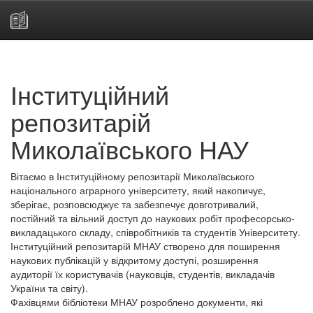
Skip
navigation
Інституційний
репозитарій
Миколаївського НАУ
Вітаємо в Інституційному репозитарії Миколаївського
національного аграрного університету, який накопичує,
зберігає, розповсюджує та забезпечує довготривалий,
постійний та вільний доступ до наукових робіт професорсько-
викладацького складу, співробітників та студентів Університету.
Інституційний репозитарій МНАУ створено для поширення
наукових публікацій у відкритому доступі, розширення
аудиторії їх користувачів (науковців, студентів, викладачів
України та світу).
Фахівцями бібліотеки МНАУ розроблено документи, які