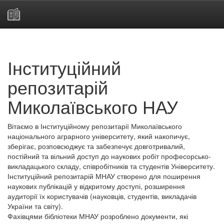
Skip
navigation
Інституційний
репозитарій
Миколаївського НАУ
Вітаємо в Інституційному репозитарії Миколаївського
національного аграрного університету, який накопичує,
зберігає, розповсюджує та забезпечує довготривалий,
постійний та вільний доступ до наукових робіт професорсько-
викладацького складу, співробітників та студентів Університету.
Інституційний репозитарій МНАУ створено для поширення
наукових публікацій у відкритому доступі, розширення
аудиторії їх користувачів (науковців, студентів, викладачів
України та світу).
Фахівцями бібліотеки МНАУ розроблено документи, які