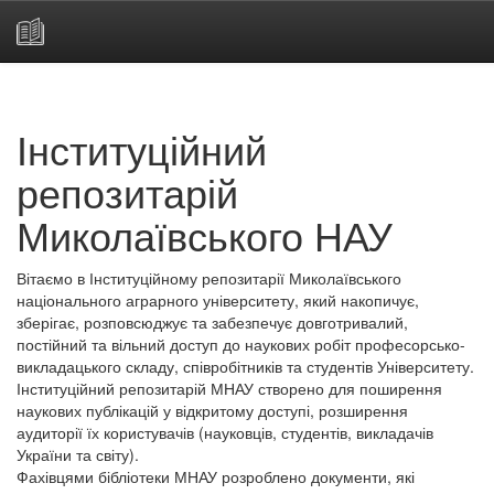
Skip
navigation
Інституційний
репозитарій
Миколаївського НАУ
Вітаємо в Інституційному репозитарії Миколаївського
національного аграрного університету, який накопичує,
зберігає, розповсюджує та забезпечує довготривалий,
постійний та вільний доступ до наукових робіт професорсько-
викладацького складу, співробітників та студентів Університету.
Інституційний репозитарій МНАУ створено для поширення
наукових публікацій у відкритому доступі, розширення
аудиторії їх користувачів (науковців, студентів, викладачів
України та світу).
Фахівцями бібліотеки МНАУ розроблено документи, які