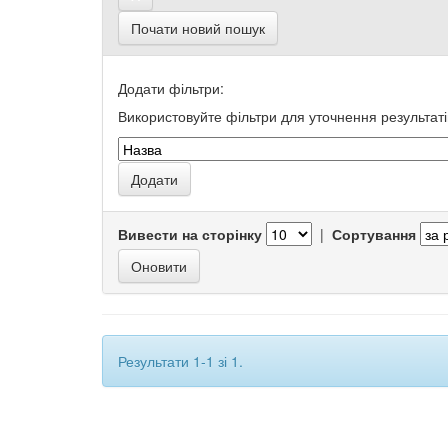
Почати новий пошук
Додати фільтри:
Використовуйте фільтри для уточнення результаті
Вивести на сторінку
|
Сортування
Результати 1-1 зі 1.