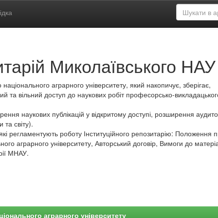
ідка
итарій Миколаївського НАУ
 національного аграрного університету, який накопичує, зберігає,
ий та вільний доступ до наукових робіт професорсько-викладацьког
ення наукових публікацій у відкритому доступі, розширення аудитор
 та світу).
які регламентують роботу Інституційного репозитарію: Положення 
ного аграрного університету, Авторський договір, Вимоги до матеріа
рії МНАУ.
ціонального аграрного університету