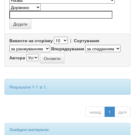
Вивести на сторінку
|
Сортування
Впорядкування
Автори
Результати 1-1 зі 1.
назад
1
далі
Знайдені матеріали: