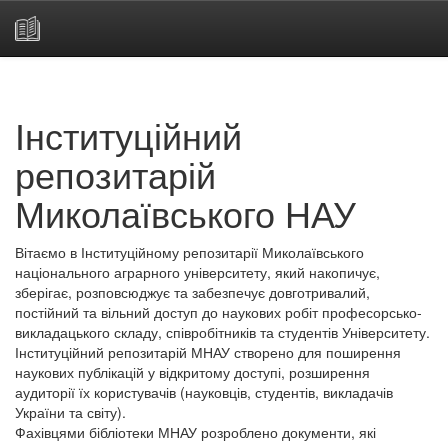
Skip
navigation
Інституційний
репозитарій
Миколаївського НАУ
Вітаємо в Інституційному репозитарії Миколаївського
національного аграрного університету, який накопичує,
зберігає, розповсюджує та забезпечує довготривалий,
постійний та вільний доступ до наукових робіт професорсько-
викладацького складу, співробітників та студентів Університету.
Інституційний репозитарій МНАУ створено для поширення
наукових публікацій у відкритому доступі, розширення
аудиторії їх користувачів (науковців, студентів, викладачів
України та світу).
Фахівцями бібліотеки МНАУ розроблено документи, які