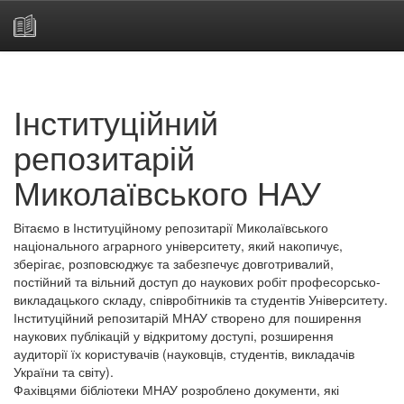
Skip
navigation
Інституційний
репозитарій
Миколаївського НАУ
Вітаємо в Інституційному репозитарії Миколаївського
національного аграрного університету, який накопичує,
зберігає, розповсюджує та забезпечує довготривалий,
постійний та вільний доступ до наукових робіт професорсько-
викладацького складу, співробітників та студентів Університету.
Інституційний репозитарій МНАУ створено для поширення
наукових публікацій у відкритому доступі, розширення
аудиторії їх користувачів (науковців, студентів, викладачів
України та світу).
Фахівцями бібліотеки МНАУ розроблено документи, які