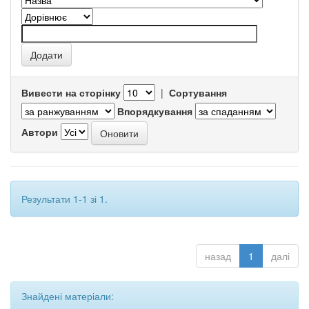
Вивести на сторінку
|
Сортування
Впорядкування
Автори
Результати 1-1 зі 1.
назад
1
далі
Знайдені матеріали: