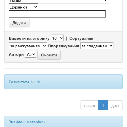
Вивести на сторінку
|
Сортування
Впорядкування
Автори
Результати 1-1 зі 1.
назад
1
далі
Знайдені матеріали: