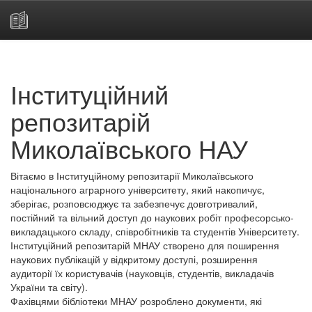
Skip
navigation
Інституційний
репозитарій
Миколаївського НАУ
Вітаємо в Інституційному репозитарії Миколаївського
національного аграрного університету, який накопичує,
зберігає, розповсюджує та забезпечує довготривалий,
постійний та вільний доступ до наукових робіт професорсько-
викладацького складу, співробітників та студентів Університету.
Інституційний репозитарій МНАУ створено для поширення
наукових публікацій у відкритому доступі, розширення
аудиторії їх користувачів (науковців, студентів, викладачів
України та світу).
Фахівцями бібліотеки МНАУ розроблено документи, які