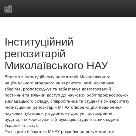
Skip
navigation
Інституційний
репозитарій
Миколаївського НАУ
Вітаємо в Інституційному репозитарії Миколаївського
національного аграрного університету, який накопичує,
зберігає, розповсюджує та забезпечує довготривалий,
постійний та вільний доступ до наукових робіт професорсько-
викладацького складу, співробітників та студентів Університету.
Інституційний репозитарій МНАУ створено для поширення
наукових публікацій у відкритому доступі, розширення
аудиторії їх користувачів (науковців, студентів, викладачів
України та світу).
Фахівцями бібліотеки МНАУ розроблено документи, які