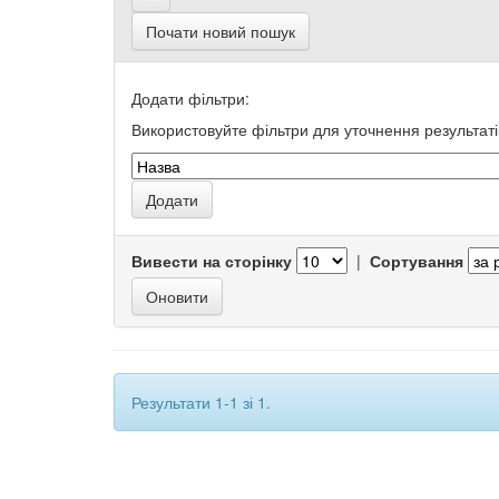
Почати новий пошук
Додати фільтри:
Використовуйте фільтри для уточнення результаті
Вивести на сторінку
|
Сортування
Результати 1-1 зі 1.