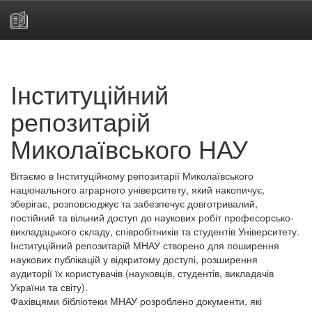
Skip
navigation
Інституційний
репозитарій
Миколаївського НАУ
Вітаємо в Інституційному репозитарії Миколаївського
національного аграрного університету, який накопичує,
зберігає, розповсюджує та забезпечує довготривалий,
постійний та вільний доступ до наукових робіт професорсько-
викладацького складу, співробітників та студентів Університету.
Інституційний репозитарій МНАУ створено для поширення
наукових публікацій у відкритому доступі, розширення
аудиторії їх користувачів (науковців, студентів, викладачів
України та світу).
Фахівцями бібліотеки МНАУ розроблено документи, які