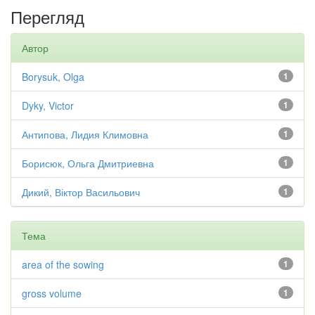
Перегляд
Автор
Borysuk, Olga
1
Dyky, Victor
1
Антипова, Лидия Климовна
1
Борисюк, Ольга Дмитриевна
1
Дикий, Віктор Васильович
1
Тема
area of the sowing
1
gross volume
1